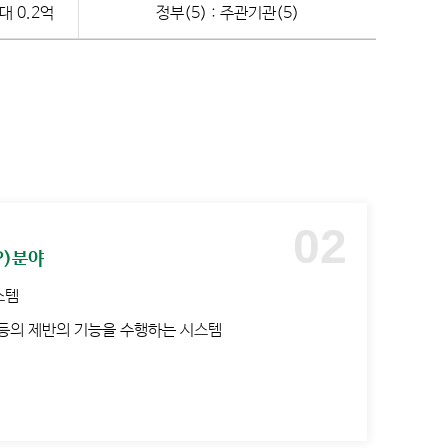
대 0.2억
정부(5) : 주관기관(5)
P)분야
스템
리 등의 제반의 기능을 수행하는 시스템