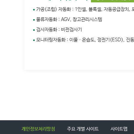
가공(조립) 자동화 : 1인셀, 블록셀, 자동공급장치,
물류자동화 : AGV, 창고관리시스템
검사자동화 : 비전검사기
모니터링자동화 : 이물ㆍ온습도, 정전기(ESD), 진동,
개인정보처리방침
주요 개별 사이트
사이트맵