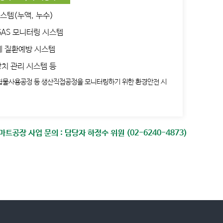
스템(누액, 누수)
GAS 모니터링 시스템
격계 질환예방 시스템
장치 관리 시스템 등
험물사용공정 등 생산직접공정을 모니터링하기 위한 환경안전 시
트공장 사업 문의 : 담당자 하정수 위원 (02-6240-4873)