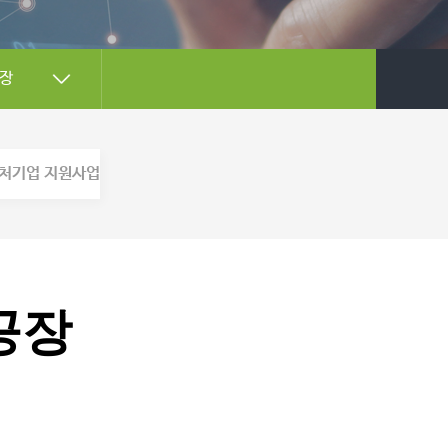
장
처기업 지원사업
공장