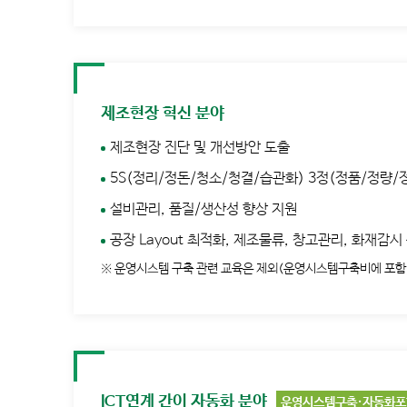
제조현장 혁신 분야
제조현장 진단 및 개선방안 도출
5S(정리/정돈/청소/청결/습관화) 3정(정품/정량/
설비관리, 품질/생산성 향상 지원
공장 Layout 최적화, 제조물류, 창고관리, 화재감시
※ 운영시스템 구축 관련 교육은 제외(운영시스템구축비에 포함
ICT연계 간이 자동화 분야