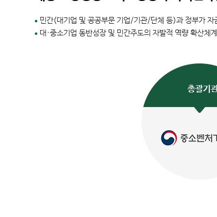
민간(대기업 및 공공부문 기업/기관/단체 등)과 정부가 
대·중소기업 동반성장 및 민간주도의 자발적 역량 확산체계
총괄기