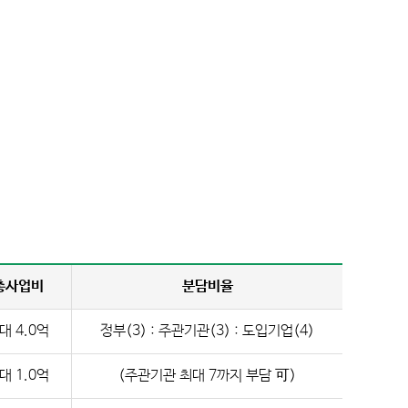
협업기관
총사업비
분담비율
대 4.0억
정부(3) : 주관기관(3) : 도입기업(4)
대 1.0억
(주관기관 최대 7까지 부담 可)