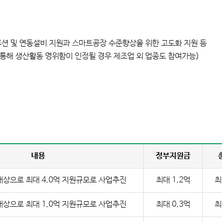
루션 및 연동설비 지원과 스마트공장 수준향상을 위한 고도화 지원 등
빙을 통해 생산활동 영위함이 인정될 경우 제조업 외 업종도 참여가능)
관
전담기관
내용
정부지원금
대상으로 최대 4.0억 지원규모로 사업추진
최대 1.2억
최
대상으로 최대 1.0억 지원규모로 사업추진
최대 0.3억
최