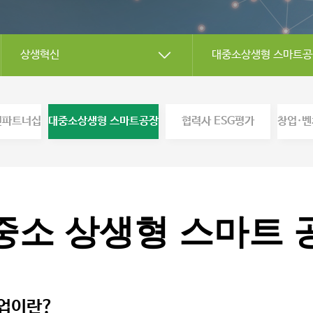
상생혁신
대중소상생형 스마트공
신파트너십
대중소상생형 스마트공장
협력사 ESG평가
창업·벤
중소 상생형 스마트 
업이란?