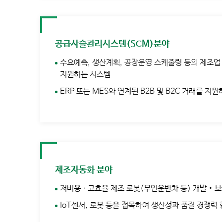
공급사슬관리시스템(SCM)분야
수요예측, 생산계획, 공장운영 스케줄링 등의 제조업
지원하는 시스템
ERP 또는 MES와 연계된 B2B 및 B2C 거래를 지원
제조자동화 분야
저비용ㆍ고효율 제조 로봇(무인운반차 등) 개발‧
IoT센서, 로봇 등을 접목하여 생산성과 품질 경쟁력