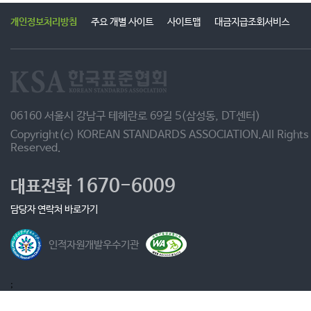
개인정보처리방침
주요 개별 사이트
사이트맵
대금지급조회서비스
06160 서울시 강남구 테헤란로 69길 5(삼성동, DT센터)
Copyright(c) KOREAN STANDARDS ASSOCIATION.All Rights
Reserved.
1670-6009
대표전화
담당자 연락처 바로가기
인적자원개발우수기관
;