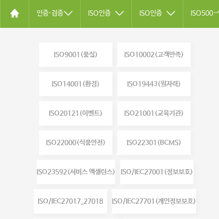
인증·검증
ISO인증
ISO인증
ISO50001(에너지)
ISO9001(품질)
ISO10002(고객만족)
ISO14001(환경)
ISO19443(원자력)
ISO20121(이벤트)
ISO21001(교육기관)
ISO22000(식품안전)
ISO22301(BCMS)
ISO23592(서비스 엑셀런스)
ISO/IEC27001(정보보호)
ISO/IEC27017_27018
ISO/IEC27701(개인정보보호)