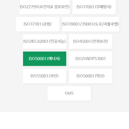
ISO27799(보건의료 정보보안)
ISO37001(부패방지)
ISO37301(준법)
ISO39001/39003(도로/자율주행)
ISO/IEC42001(인공지능)
ISO45001(안전보건)
ISO50001(에너지)
ISO/UNDP53001
ISO55001(자산)
ISO56001(혁신)
GMS