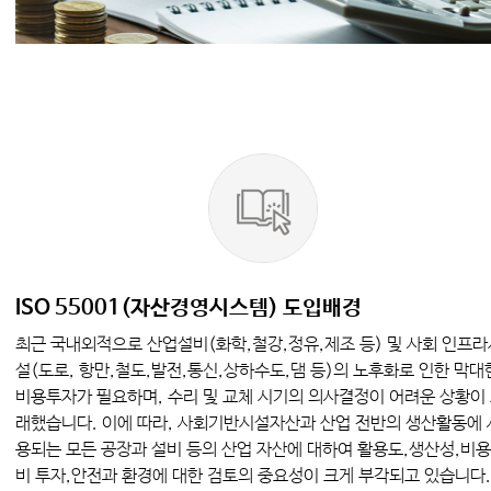
ISO 55001(자산경영시스템) 도입배경
최근 국내외적으로 산업설비(화학,철강,정유,제조 등) 및 사회 인프라
설(도로, 항만,철도,발전,통신,상하수도,댐 등)의 노후화로 인한 막대
비용투자가 필요하며, 수리 및 교체 시기의 의사결정이 어려운 상황이
래했습니다. 이에 따라, 사회기반시설자산과 산업 전반의 생산활동에 
용되는 모든 공장과 설비 등의 산업 자산에 대하여 활용도,생산성,비
비 투자,안전과 환경에 대한 검토의 중요성이 크게 부각되고 있습니다