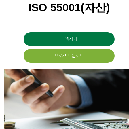
ISO 55001(자산)
문의하기
브로셔 다운로드