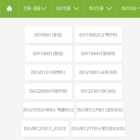
인증·검증
ISO인증
ISO인증
ISO55001(자산)
ISO9001(품질)
ISO10002(고객만족)
ISO14001(환경)
ISO19443(원자력)
ISO20121(이벤트)
ISO21001(교육기관)
ISO22000(식품안전)
ISO22301(BCMS)
ISO23592(서비스 엑셀런스)
ISO/IEC27001(정보보호)
ISO/IEC27017_27018
ISO/IEC27701(개인정보보호)