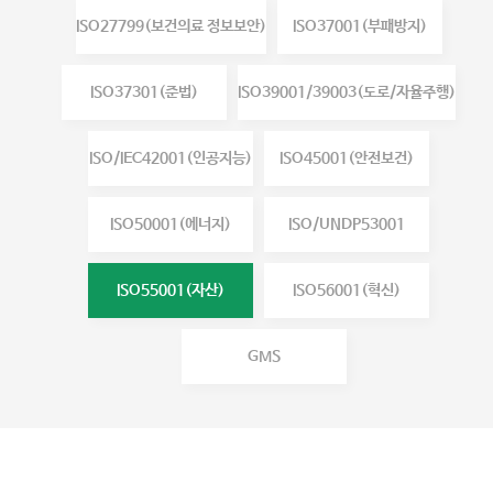
ISO27799(보건의료 정보보안)
ISO37001(부패방지)
ISO37301(준법)
ISO39001/39003(도로/자율주행)
ISO/IEC42001(인공지능)
ISO45001(안전보건)
ISO50001(에너지)
ISO/UNDP53001
ISO55001(자산)
ISO56001(혁신)
GMS