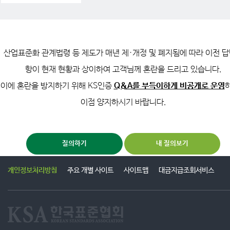
물 도배, 동일내용의 중·반복 게시 등)하는 행위
12. 비정상적인 방법으로 게시물을 등록하거나 공감 및 댓글수를 조작하는 경
우
13. 불량 게시물로 신고가 들어온 경우
14. 서비스 성격 또는 협회 업무에 부합하지 않는 내용인 경우
산업표준화 관계법령 등 제도가 매년 제·개정 및 폐지됨에 따라 이전 
15. 기타 이 서비스 약관 또는 관계 법령에 위배되는 경우
항이 현재 현황과 상이하여 고객님께 혼란을 드리고 있습니다.
이에 혼란을 방지하기 위해 KS인증
Q&A를 부득이하게 비공개로 운영
이점 양지하시기 바랍니다.
질의하기
내 질의보기
개인정보처리방침
주요 개별 사이트
사이트맵
대금지급조회서비스